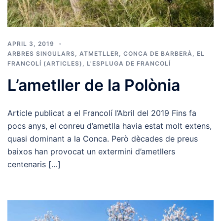
APRIL 3, 2019
ARBRES SINGULARS
,
ATMETLLER
,
CONCA DE BARBERÀ
,
EL
FRANCOLÍ (ARTICLES)
,
L'ESPLUGA DE FRANCOLÍ
L’ametller de la Polònia
Article publicat a el Francolí l’Abril del 2019 Fins fa
pocs anys, el conreu d’ametlla havia estat molt extens,
quasi dominant a la Conca. Però dècades de preus
baixos han provocat un extermini d’ametllers
centenaris […]