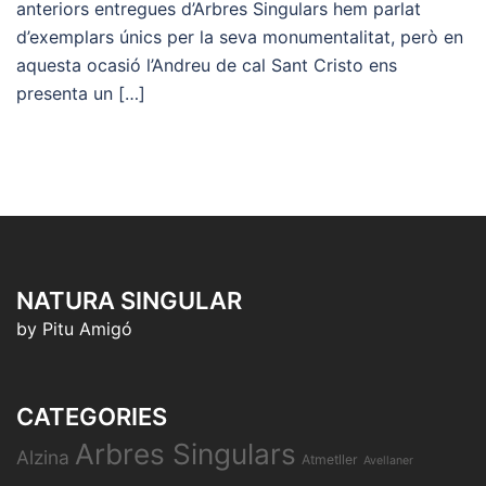
anteriors entregues d’Arbres Singulars hem parlat
d’exemplars únics per la seva monumentalitat, però en
aquesta ocasió l’Andreu de cal Sant Cristo ens
presenta un […]
NATURA SINGULAR
by Pitu Amigó
CATEGORIES
Arbres Singulars
Alzina
Atmetller
Avellaner