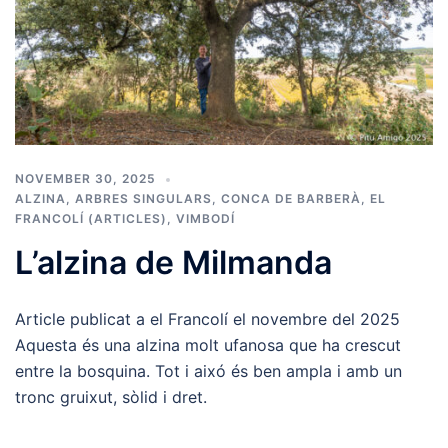
NOVEMBER 30, 2025
ALZINA
,
ARBRES SINGULARS
,
CONCA DE BARBERÀ
,
EL
FRANCOLÍ (ARTICLES)
,
VIMBODÍ
L’alzina de Milmanda
Article publicat a el Francolí el novembre del 2025
Aquesta és una alzina molt ufanosa que ha crescut
entre la bosquina. Tot i aixó és ben ampla i amb un
tronc gruixut, sòlid i dret.