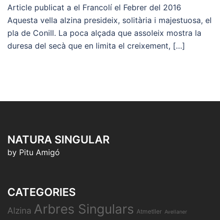
Article publicat a el Francolí el Febrer del 2016
Aquesta vella alzina presideix, solitària i majestuosa, el
pla de Conill. La poca alçada que assoleix mostra la
duresa del secà que en limita el creixement, […]
NATURA SINGULAR
by Pitu Amigó
CATEGORIES
Arbres Singulars
Alzina
Atmetller
Avellaner