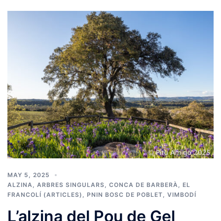
MAY 5, 2025
ALZINA
,
ARBRES SINGULARS
,
CONCA DE BARBERÀ
,
EL
FRANCOLÍ (ARTICLES)
,
PNIN BOSC DE POBLET
,
VIMBODÍ
L’alzina del Pou de Gel