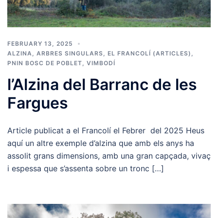
FEBRUARY 13, 2025
ALZINA
,
ARBRES SINGULARS
,
EL FRANCOLÍ (ARTICLES)
,
PNIN BOSC DE POBLET
,
VIMBODÍ
l’Alzina del Barranc de les
Fargues
Article publicat a el Francolí el Febrer del 2025 Heus
aquí un altre exemple d’alzina que amb els anys ha
assolit grans dimensions, amb una gran capçada, vivaç
i espessa que s’assenta sobre un tronc […]