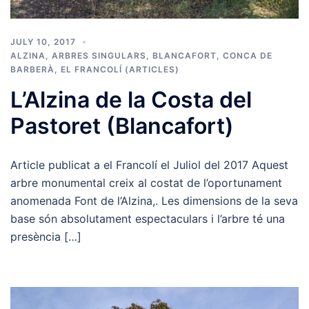
JULY 10, 2017
ALZINA
,
ARBRES SINGULARS
,
BLANCAFORT
,
CONCA DE
BARBERÀ
,
EL FRANCOLÍ (ARTICLES)
L’Alzina de la Costa del
Pastoret (Blancafort)
Article publicat a el Francolí el Juliol del 2017 Aquest
arbre monumental creix al costat de l’oportunament
anomenada Font de l’Alzina,. Les dimensions de la seva
base són absolutament espectaculars i l’arbre té una
presència […]