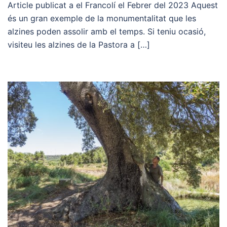
Article publicat a el Francolí el Febrer del 2023 Aquest
és un gran exemple de la monumentalitat que les
alzines poden assolir amb el temps. Si teniu ocasió,
visiteu les alzines de la Pastora a […]