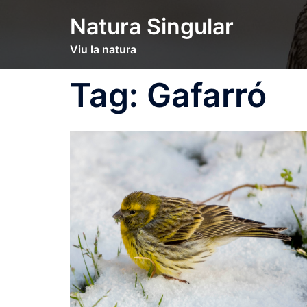
Skip
Natura Singular
to
content
Viu la natura
Tag:
Gafarró