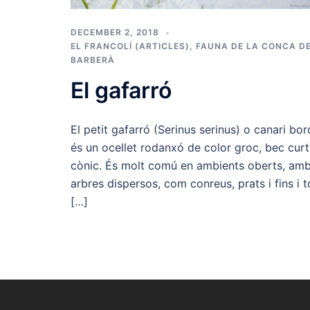
DECEMBER 2, 2018
EL FRANCOLÍ (ARTICLES)
,
FAUNA DE LA CONCA D
BARBERÀ
El gafarró
El petit gafarró (Serinus serinus) o canari bor
és un ocellet rodanxó de color groc, bec curt
cònic. És molt comú en ambients oberts, am
arbres dispersos, com conreus, prats i fins i t
[…]