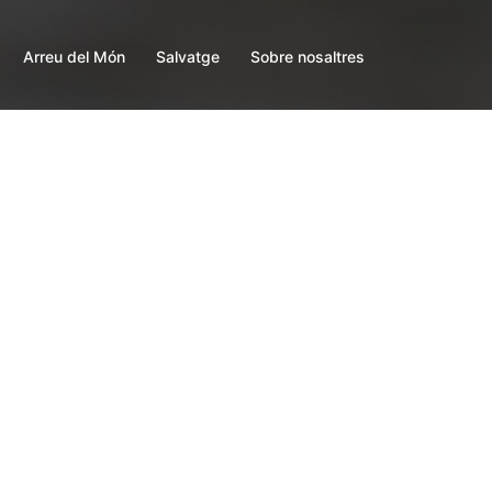
Arreu del Món
Salvatge
Sobre nosaltres