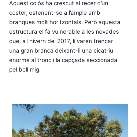
Aquest colós ha crescut al recer d’un
coster, estenent-se a l’ample amb
branques molt horitzontals. Però aquesta
estructura el fa vulnerable a les nevades
que, a l’hivern del 2017, li varen trencar
una gran branca deixant-li una cicatriu
enorme al tronc i la capçada seccionada
pel bell mig.