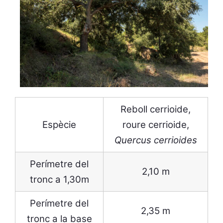
Reboll cerrioide,
Espècie
roure cerrioide,
Quercus cerrioides
Perímetre del
2,10 m
tronc a 1,30m
Perímetre del
2,35 m
tronc a la base