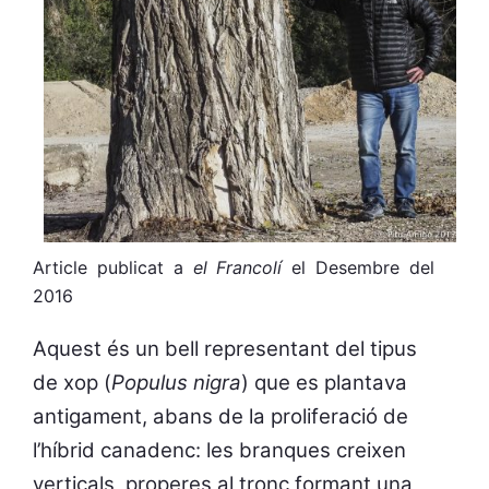
Article publicat a
el Francolí
el Desembre del
2016
Aquest és un bell representant del tipus
de xop (
Populus nigra
) que es plantava
antigament, abans de la proliferació de
l’híbrid canadenc: les branques creixen
verticals, properes al tronc formant una