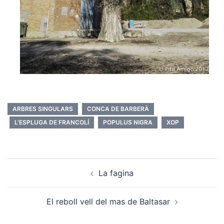
ARBRES SINGULARS
CONCA DE BARBERÀ
L'ESPLUGA DE FRANCOLÍ
POPULUS NIGRA
XOP
Post
La fagina
navigation
El reboll vell del mas de Baltasar