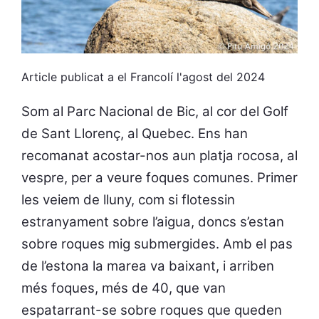
Article publicat a el Francolí l'agost del 2024
Som al Parc Nacional de Bic, al cor del Golf
de Sant Llorenç, al Quebec. Ens han
recomanat acostar-nos aun platja rocosa, al
vespre, per a veure foques comunes. Primer
les veiem de lluny, com si flotessin
estranyament sobre l’aigua, doncs s’estan
sobre roques mig submergides. Amb el pas
de l’estona la marea va baixant, i arriben
més foques, més de 40, que van
espatarrant-se sobre roques que queden