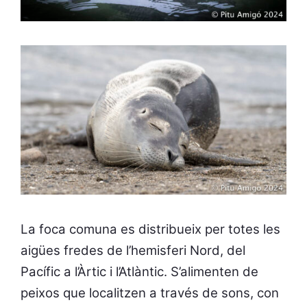
La foca comuna es distribueix per totes les
aigües fredes de l’hemisferi Nord, del
Pacífic a l’Àrtic i l’Atlàntic. S’alimenten de
peixos que localitzen a través de sons, con