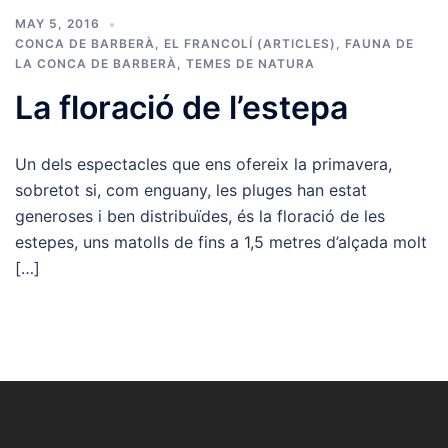
MAY 5, 2016
CONCA DE BARBERÀ
,
EL FRANCOLÍ (ARTICLES)
,
FAUNA DE
LA CONCA DE BARBERÀ
,
TEMES DE NATURA
La floració de l’estepa
Un dels espectacles que ens ofereix la primavera,
sobretot si, com enguany, les pluges han estat
generoses i ben distribuïdes, és la floració de les
estepes, uns matolls de fins a 1,5 metres d’alçada molt
[…]