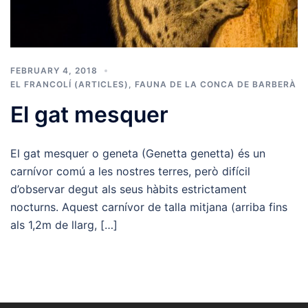
FEBRUARY 4, 2018
EL FRANCOLÍ (ARTICLES)
,
FAUNA DE LA CONCA DE BARBERÀ
El gat mesquer
El gat mesquer o geneta (Genetta genetta) és un
carnívor comú a les nostres terres, però difícil
d’observar degut als seus hàbits estrictament
nocturns. Aquest carnívor de talla mitjana (arriba fins
als 1,2m de llarg, […]