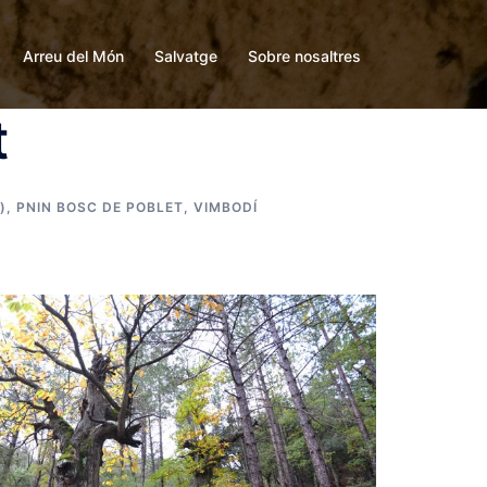
Arreu del Món
Salvatge
Sobre nosaltres
t
)
,
PNIN BOSC DE POBLET
,
VIMBODÍ