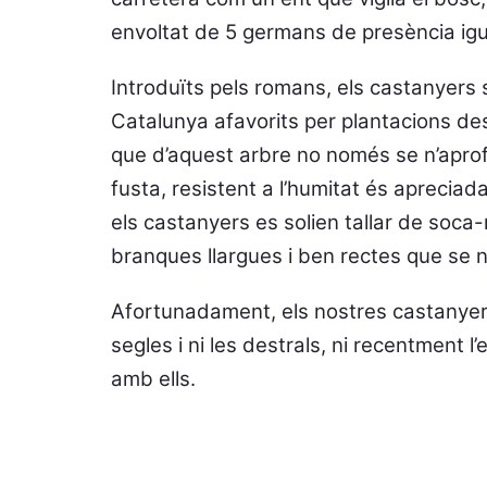
envoltat de 5 germans de presència ig
Introduïts pels romans, els castanyers 
Catalunya afavorits per plantacions des
que d’aquest arbre no només se n’aprof
fusta, resistent a l’humitat és apreciad
els castanyers es solien tallar de soca-
branques llargues i ben rectes que se
Afortunadament, els nostres castanyers
segles i ni les destrals, ni recentment 
amb ells.